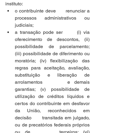
instituto: 
o contribuinte deve      renunciar a 
processos administrativos ou 
judiciais;
a transação pode ser      (i) via 
oferecimento de descontos, (ii) 
possibilidade de parcelamento;      
(iii) possibilidade de diferimento ou 
moratória; (iv) flexibilização das      
regras para aceitação, avaliação, 
substituição e liberação de 
arrolamentos      e demais 
garantias; (v) possibilidade de 
utilização de créditos líquidos e      
certos do contribuinte em desfavor 
da União, reconhecidos em 
decisão      transitada em julgado, 
ou de precatórios federais próprios 
ou de      terceiros; (vi) 