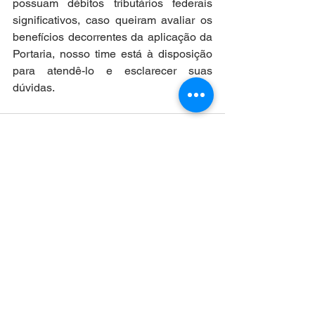
possuam débitos tributários federais 
significativos, caso queiram avaliar os 
benefícios decorrentes da aplicação da 
Portaria, nosso time está à disposição 
para atendê-lo e esclarecer suas 
dúvidas. 
Ver tudo
Posts recentes