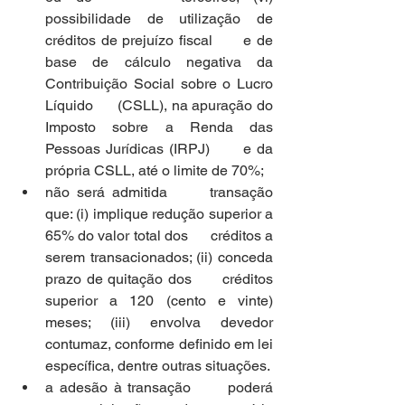
possibilidade de utilização de 
créditos de prejuízo fiscal      e de 
base de cálculo negativa da 
Contribuição Social sobre o Lucro 
Líquido      (CSLL), na apuração do 
Imposto sobre a Renda das 
Pessoas Jurídicas (IRPJ)      e da 
própria CSLL, até o limite de 70%;
não será admitida      transação 
que: (i) implique redução superior a 
65% do valor total dos      créditos a 
serem transacionados; (ii) conceda 
prazo de quitação dos      créditos 
superior a 120 (cento e vinte) 
meses; (iii) envolva devedor      
contumaz, conforme definido em lei 
específica, dentre outras situações.
a adesão à transação      poderá 