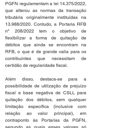
PGFN regulamentam a lei 14.375/2022, 
que alterou as normas da transação 
tributária originalmente instituídas na 
13.988/2020. Contudo, a Portaria RFB 
nº 208/2022 tem o objetivo de 
flexibilizar a forma de quitação de 
débitos que ainda se encontram na 
RFB, o que é de grande valia para os 
contribuintes que necessitam de 
certidão de regularidade fiscal.
Além disso, destaca-se para a 
possibilidade de utilização de prejuízo 
fiscal e base negativa de CSLL para 
quitação dos débitos, sem qualquer 
limitação específica (inclusive com 
relação ao valor principal), em 
contraponto às Portarias da PGFN, 
segundo as quais esses valores só 